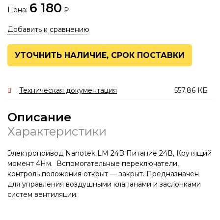
Пульты
6 180
Цена:
₽
Приводы
Добавить к сравнению
СТАТЬИ
УТОЧНИТЬ НАЛИЧИЕ, СРОК ПОСТАВКИ
БИБЛИОТЕКА
ПРОЕКТИРОВЩИКУ
Техническая документация
557.86 КБ
МОНТАЖНИКУ
Описание
Характеристики
Электропривод Nanotek LM 24B Питание 24В, Крутящий
момент 4Нм. Вспомогательные переключатели,
контроль положения открыт — закрыт. Предназначен
для управления воздушными клапанами и заслонками
систем вентиляции.