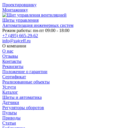
Проектировщику
Монтажнику
Щиты управления
Автоматизация инженерных систем
Режим работы: пн-пт 09:00 - 18:00
+7 (495) 665-29-62
info@zajceff.ru
О компании
О нас
Отзывы
Контакты
Реквизиты
Положение о гарантии
Сертификат
Реализованные объекты
Услуги
Каталог
Щиты и автоматика
Датчики
Регуляторы оборотов
Пульты
Приводы
Статьи