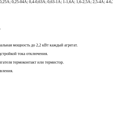
25А; 0,25-04А; 0,4-0,63А; 0,63-1А; 1-1,6А; 1,6-2,5А; 2,5-4А; 4-
.
альная мощность до 2,2 кВт каждый агрегат.
дстройкой тока отключения.
гателя термоконтакт или термистор.
авления.