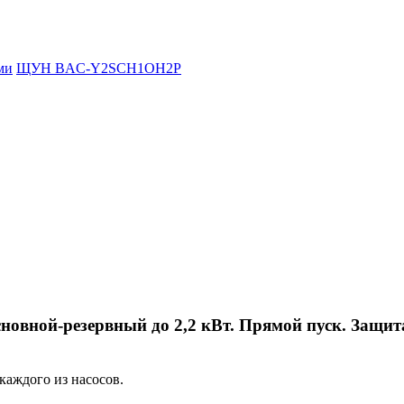
ми
ЩУН BAC-Y2SCH1OH2P
овной-резервный до 2,2 кВт. Прямой пуск. Защита
каждого из насосов.