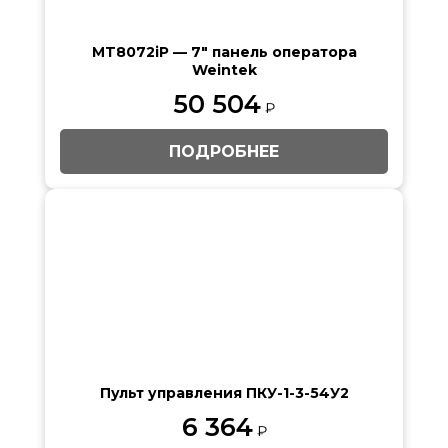
MT8072iP — 7″ панель оператора
Weintek
50 504
₽
ПОДРОБНЕЕ
Пульт управления ПКУ-1-3-54У2
6 364
₽