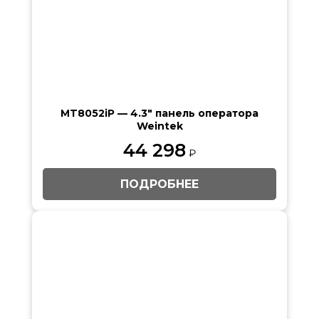
MT8052iP — 4.3″ панель оператора
Weintek
44 298
₽
ПОДРОБНЕЕ