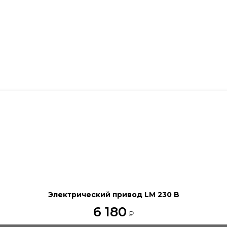
Электрический привод LM 230 B
6 180
₽