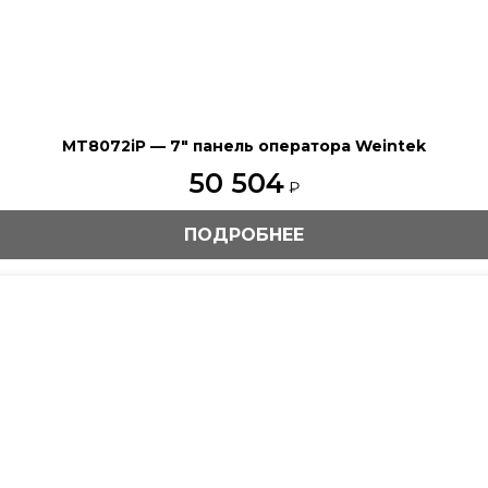
MT8072iP — 7″ панель оператора Weintek
50 504
₽
ПОДРОБНЕЕ